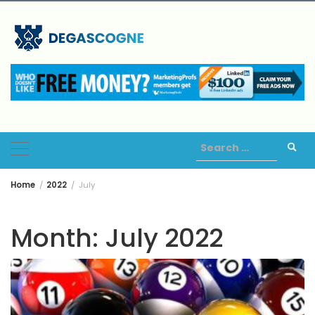
Skip
to
content
Search
for:
Home
2022
July
Month:
July 2022