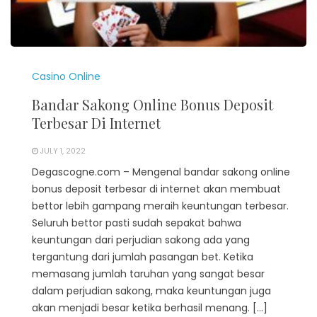
Casino Online
Bandar Sakong Online Bonus Deposit
Terbesar Di Internet
JULY 1, 2022
Degascogne.com – Mengenal bandar sakong online
bonus deposit terbesar di internet akan membuat
bettor lebih gampang meraih keuntungan terbesar.
Seluruh bettor pasti sudah sepakat bahwa
keuntungan dari perjudian sakong ada yang
tergantung dari jumlah pasangan bet. Ketika
memasang jumlah taruhan yang sangat besar
dalam perjudian sakong, maka keuntungan juga
akan menjadi besar ketika berhasil menang. […]