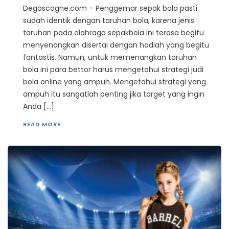
Degascogne.com – Penggemar sepak bola pasti
sudah identik dengan taruhan bola, karena jenis
taruhan pada olahraga sepakbola ini terasa begitu
menyenangkan disertai dengan hadiah yang begitu
fantastis. Namun, untuk memenangkan taruhan
bola ini para bettor harus mengetahui strategi judi
bola online yang ampuh. Mengetahui strategi yang
ampuh itu sangatlah penting jika target yang ingin
Anda […]
READ MORE