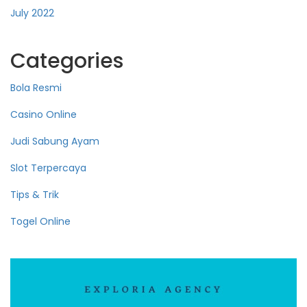
July 2022
Categories
Bola Resmi
Casino Online
Judi Sabung Ayam
Slot Terpercaya
Tips & Trik
Togel Online