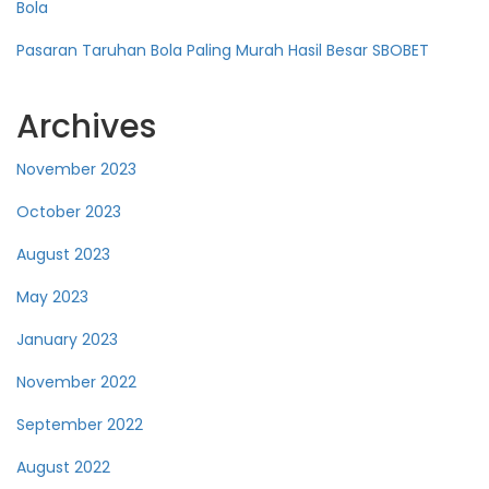
Bola
Pasaran Taruhan Bola Paling Murah Hasil Besar SBOBET
Archives
November 2023
October 2023
August 2023
May 2023
January 2023
November 2022
September 2022
August 2022