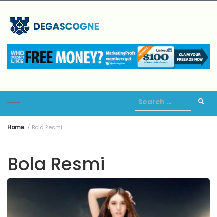
Skip
to
content
Search
for:
Home
Bola Resmi
Bola Resmi